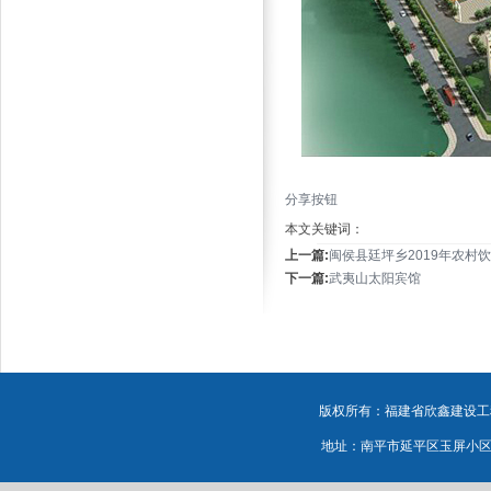
分享按钮
本文关键词：
上一篇:
闽侯县廷坪乡2019年农村
下一篇:
武夷山太阳宾馆
版权所有：福建省欣鑫建设工程
地址：南平市延平区玉屏小区源鸿