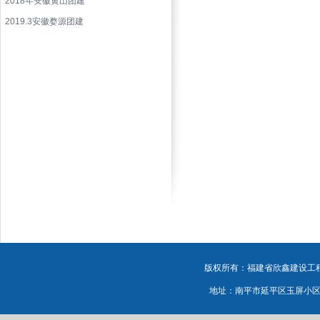
2018年安徽黄山团建
2019.3安徽婺源团建
版权所有：福建省欣鑫建设工程有
地址：南平市延平区玉屏小区源鸿