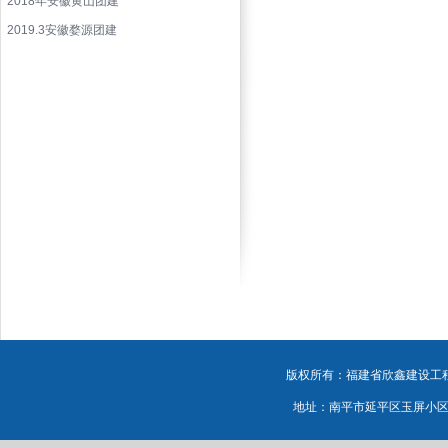
2018年安徽黄山团建
2019.3安徽婺源团建
版权所有：福建省欣鑫建设工程有
地址：南平市延平区玉屏小区源鸿