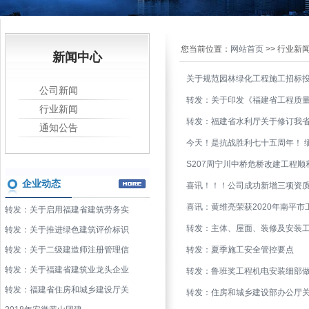
您当前位置：
网站首页
>> 行业新
新闻中心
关于规范园林绿化工程施工招标
公司新闻
转发：关于印发《福建省工程质
行业新闻
转发：福建省水利厅关于修订我
通知公告
今天！是抗战胜利七十五周年！ 
S207周宁川中桥危桥改建工程
企业动态
喜讯！！！公司成功新增三项资
喜讯：黄维亮荣获2020年南平
转发：关于启用福建省建筑劳务实
转发：主体、屋面、装修及安装
转发：关于推进绿色建筑评价标识
转发：关于二级建造师注册管理信
转发：夏季施工安全管控要点
转发：关于福建省建筑业龙头企业
转发：鲁班奖工程机电安装细部
转发：福建省住房和城乡建设厅关
转发：住房和城乡建设部办公厅