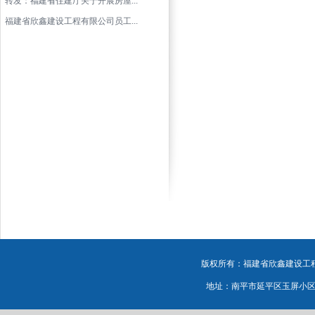
转发：福建省住建厅关于开展房屋...
福建省欣鑫建设工程有限公司员工...
版权所有：福建省欣鑫建设工程有
地址：南平市延平区玉屏小区源鸿