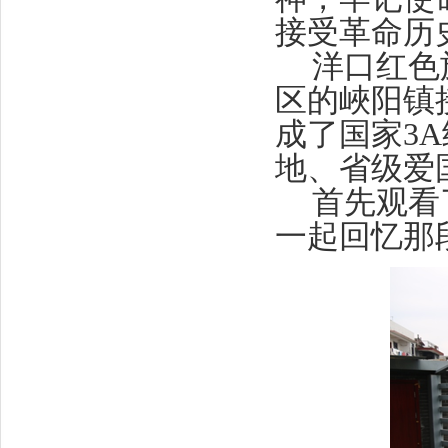
接受革命历
洋口红色
区的峽阳镇
成了国家
3A
地、省级爱
首先观看
一起回忆那