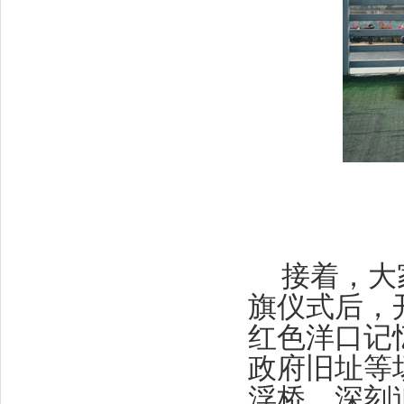
接着，大
旗仪式后，
红色洋口记
政府旧址等
浮桥，深刻