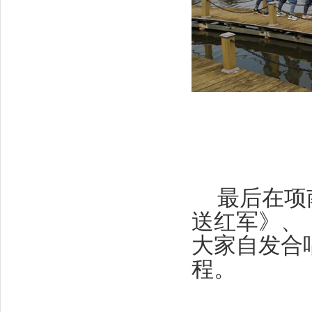
最后在项
送红军》、
大家自发合
程。