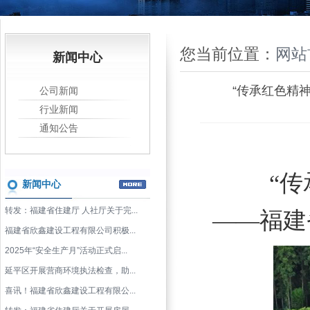
您当前位置：
网站
新闻中心
“传承红色精
公司新闻
行业新闻
通知公告
“
新闻中心
转发：福建省住建厅 人社厅关于完...
——福建
福建省欣鑫建设工程有限公司积极...
2025年“安全生产月”活动正式启...
延平区开展营商环境执法检查，助...
喜讯！福建省欣鑫建设工程有限公...