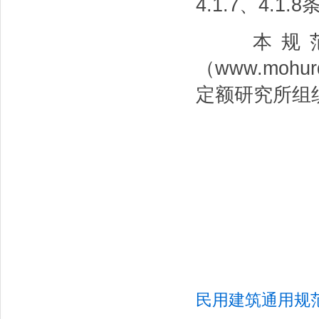
4.1.7、4.1.8
本规范
（www.moh
定额研究所组
住房
20
民用建筑通用规