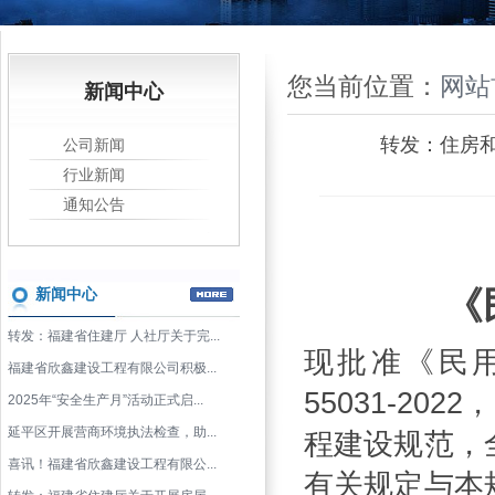
您当前位置：
网站
新闻中心
转发：住房
公司新闻
行业新闻
通知公告
《
新闻中心
转发：福建省住建厅 人社厅关于完...
现批准《民
福建省欣鑫建设工程有限公司积极...
55031-20
2025年“安全生产月”活动正式启...
延平区开展营商环境执法检查，助...
程建设规范，
喜讯！福建省欣鑫建设工程有限公...
有关规定与本