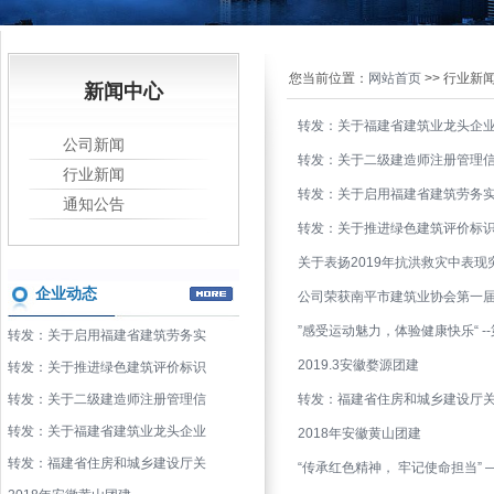
您当前位置：
网站首页
>> 行业新
新闻中心
转发：关于福建省建筑业龙头企
公司新闻
转发：关于二级建造师注册管理
行业新闻
转发：关于启用福建省建筑劳务
通知公告
转发：关于推进绿色建筑评价标
关于表扬2019年抗洪救灾中表
企业动态
公司荣获南平市建筑业协会第一届
”感受运动魅力，体验健康快乐“ -
转发：关于启用福建省建筑劳务实
2019.3安徽婺源团建
转发：关于推进绿色建筑评价标识
转发：关于二级建造师注册管理信
转发：福建省住房和城乡建设厅关
转发：关于福建省建筑业龙头企业
2018年安徽黄山团建
转发：福建省住房和城乡建设厅关
“传承红色精神， 牢记使命担当”