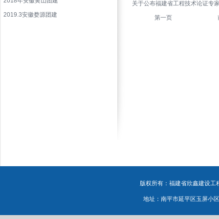
2018年安徽黄山团建
关于公布福建省工程技术论证专
2019.3安徽婺源团建
第一页
版权所有：福建省欣鑫建设工程有
地址：南平市延平区玉屏小区源鸿