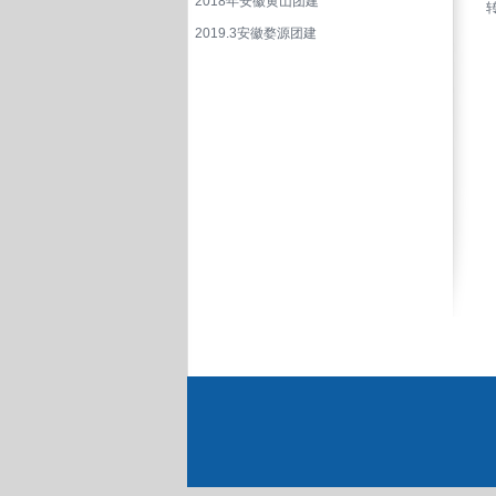
2018年安徽黄山团建
2019.3安徽婺源团建