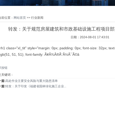
当前位置：
网站首页
>> 行业新闻
转发：关于规范房屋建筑和市政基础设施工程项目部
日期：2024-08-01 17:43:01
<h1 class="xl_tit" style="margin: 0px; padding: 0px; font-size: 32px; text-
rgb(51, 51, 51); font-family: Ã¥Â¾Â®Ã¨Â½Â¯Ã©â
享按钮
文关键词：
一篇:
高处作业主要安全风险与重大隐患清单
一篇:
转发：关于印发《福建省园林绿化施工企业...