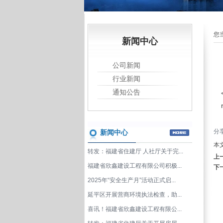
您
新闻中心
公司新闻
行业新闻
通知公告
分
新闻中心
本
转发：福建省住建厅 人社厅关于完...
上
福建省欣鑫建设工程有限公司积极...
下
2025年“安全生产月”活动正式启...
延平区开展营商环境执法检查，助...
喜讯！福建省欣鑫建设工程有限公...