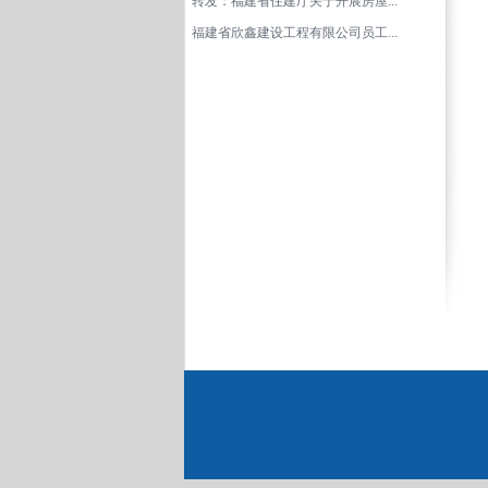
转发：福建省住建厅关于开展房屋...
福建省欣鑫建设工程有限公司员工...